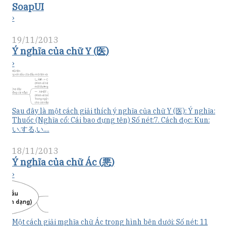
SoapUI
›
19/11/2013
Ý nghĩa của chữ Y (医)
›
Sau đây là một cách giải thích ý nghĩa của chữ Y (医): Ý nghĩa:
Thuốc (Nghĩa cổ: Cái bao đựng tên) Số nét:7. Cách đọc: Kun:
い.する,い....
18/11/2013
Ý nghĩa của chữ Ác (悪)
›
Một cách giải mghĩa chữ Ác trong hình bên dưới: Số nét: 11