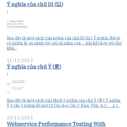
Ý nghĩa của chữ Dĩ (以)
›
Sau đây là một cách giải nghĩa của chữ Dĩ (以): Ý nghĩa: Bởi vì,
có nghĩa là, so sánh với, với cái nhìn của, ... khi kết hợp với chữ
khá...
21/11/2013
Ý nghĩa của chữ Ý (意)
›
Sau đây là một cách giải thích ý nghĩa của chữ Ý (意): Ý nghĩa:
Ý, ý chí, ý nghĩa Số nét:13 Các đọc: On:イ Kun: Tên: もと、よし
20/11/2013
Webservice Performance Testing With