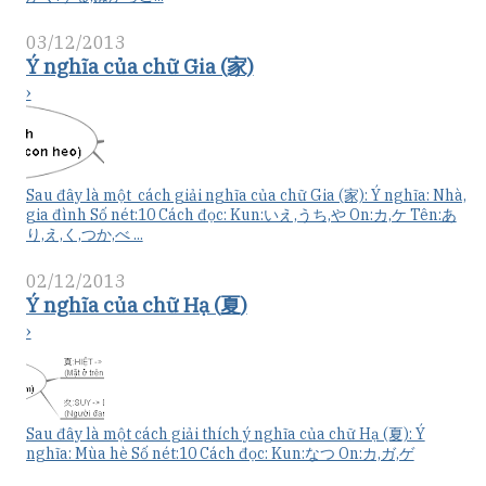
03/12/2013
Ý nghĩa của chữ Gia (家)
›
Sau đây là một cách giải nghĩa của chữ Gia (家): Ý nghĩa: Nhà,
gia đình Số nét:10 Cách đọc: Kun:いえ,うち,や On:カ,ケ Tên:あ
り,え,く,つか,べ ...
02/12/2013
Ý nghĩa của chữ Hạ (夏)
›
Sau đây là một cách giải thích ý nghĩa của chữ Hạ (夏): Ý
nghĩa: Mùa hè Số nét:10 Cách đọc: Kun:なつ On:カ,ガ,ゲ