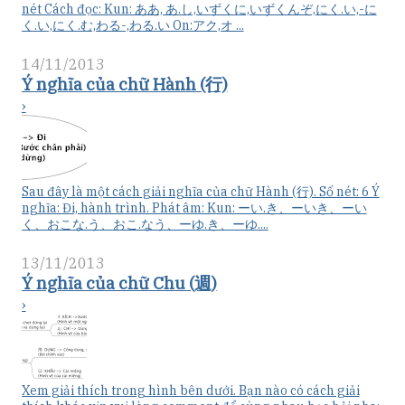
nét Cách đọc: Kun: ああ, あ.し,いずくに,いずくんぞ,にく.い,-に
く.い,にく.む,わる-,わる.い On:アク,オ ...
14/11/2013
Ý nghĩa của chữ Hành (行)
›
Sau đây là một cách giải nghĩa của chữ Hành (行). Số nét: 6 Ý
nghĩa: Đi, hành trình. Phát âm: Kun: ーい.き、ーいき、ーい
く、おこな.う、おこ.なう、ーゆ.き、ーゆ....
13/11/2013
Ý nghĩa của chữ Chu (週)
›
Xem giải thích trong hình bên dưới. Bạn nào có cách giải