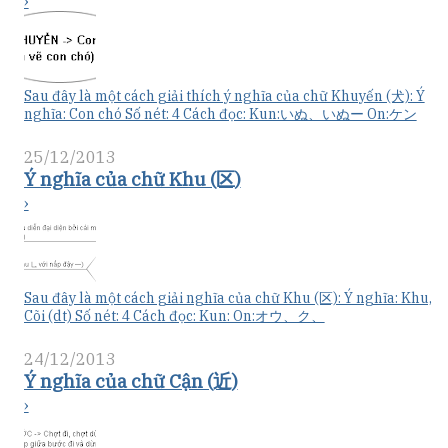
›
Sau đây là một cách giải thích ý nghĩa của chữ Khuyến (犬): Ý
nghĩa: Con chó Số nét: 4 Cách đọc: Kun:いぬ、いぬー On:ケン
25/12/2013
Ý nghĩa của chữ Khu (区)
›
Sau đây là một cách giải nghĩa của chữ Khu (区): Ý nghĩa: Khu,
Cõi (dt) Số nét: 4 Cách đọc: Kun: On:オウ、ク、
24/12/2013
Ý nghĩa của chữ Cận (近)
›