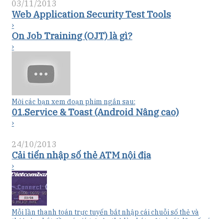
03/11/2013
Web Application Security Test Tools
›
On Job Training (OJT) là gì?
›
Mời các bạn xem đoạn phim ngắn sau:
01.Service & Toast (Android Nâng cao)
›
24/10/2013
Cải tiến nhập số thẻ ATM nội địa
›
Mỗi lần thanh toán trực tuyến bắt nhập cái chuỗi số thẻ và