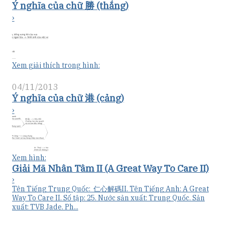
Ý nghĩa của chữ 勝 (thắng)
›
Xem giải thích trong hình:
04/11/2013
Ý nghĩa của chữ 港 (cảng)
›
Xem hình:
Giải Mã Nhân Tâm II (A Great Way To Care II)
›
Tên Tiếng Trung Quốc: 仁心解碼II. Tên Tiếng Anh: A Great
Way To Care II. Số tập: 25. Nước sản xuất: Trung Quốc. Sản
xuất: TVB Jade. Ph...