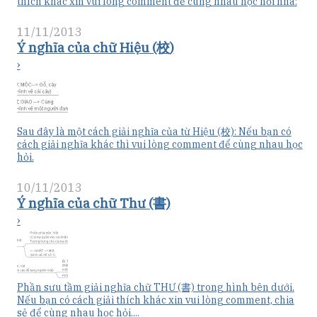
thích khác xin vui lòng comment để cùng nhau học hỏi nha:
11/11/2013
Ý nghĩa của chữ Hiệu (校)
›
Sau đây là một cách giải nghĩa của từ Hiệu (校): Nếu bạn có
cách giải nghĩa khác thì vui lòng comment để cùng nhau học
hỏi.
10/11/2013
Ý nghĩa của chữ Thư (書)
›
Phần sưu tầm giải nghĩa chữ THƯ (書) trong hình bên dưới.
Nếu bạn có cách giải thích khác xin vui lòng comment, chia
sẻ để cùng nhau học hỏi....