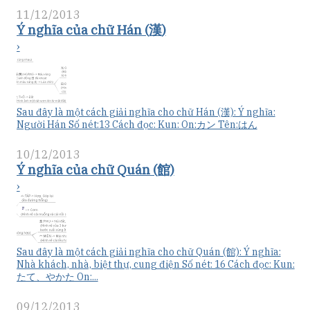
11/12/2013
Ý nghĩa của chữ Hán (漢)
›
Sau đây là một cách giải nghĩa cho chữ Hán (漢): Ý nghĩa:
Người Hán Số nét:13 Cách đọc: Kun: On:カン Tên:はん
10/12/2013
Ý nghĩa của chữ Quán (館)
›
Sau đây là một cách giải nghĩa cho chữ Quán (館): Ý nghĩa:
Nhà khách, nhà, biệt thự, cung điện Số nét: 16 Cách đọc: Kun:
たて、やかた On:...
09/12/2013