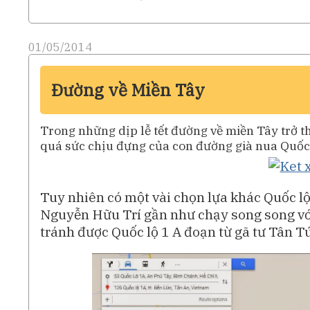
01/05/2014
Đường về Miền Tây
Trong những dịp lễ tết đường về miền Tây trở t
quá sức chịu đựng của con đường già nua Quốc 
Tuy nhiên có một vài chọn lựa khác Quốc lộ
Nguyễn Hữu Trí gần như chạy song song với
tránh được Quốc lộ 1 A đoạn từ gã tư Tân T