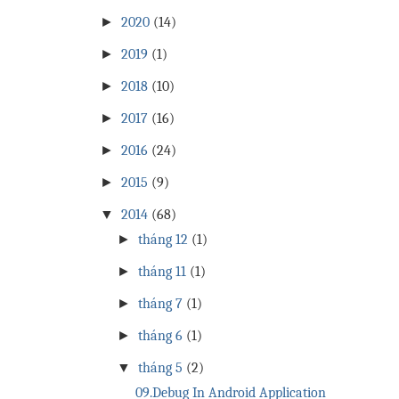
►
2020
(14)
►
2019
(1)
►
2018
(10)
►
2017
(16)
►
2016
(24)
►
2015
(9)
▼
2014
(68)
►
tháng 12
(1)
►
tháng 11
(1)
►
tháng 7
(1)
►
tháng 6
(1)
▼
tháng 5
(2)
09.Debug In Android Application