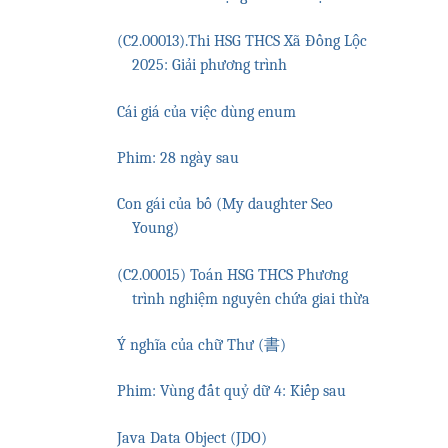
(C2.00013).Thi HSG THCS Xã Đồng Lộc
2025: Giải phương trình
Cái giá của việc dùng enum
Phim: 28 ngày sau
Con gái của bố (My daughter Seo
Young)
(C2.00015) Toán HSG THCS Phương
trình nghiệm nguyên chứa giai thừa
Ý nghĩa của chữ Thư (書)
Phim: Vùng đất quỷ dữ 4: Kiếp sau
Java Data Object (JDO)