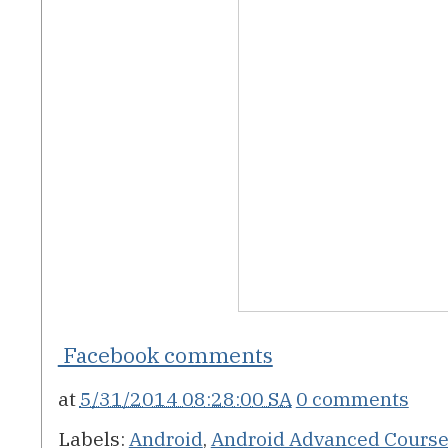
Facebook comments
at
5/31/2014 08:28:00 SA
0 comments
Labels:
Android
,
Android Advanced Cours