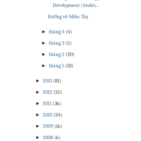
Development (Andro...
Đường về Miền Tây
►
tháng 4
(4)
►
tháng 3
(5)
►
tháng 2
(20)
►
tháng 1
(33)
►
2013
(81)
►
2012
(25)
►
2011
(36)
►
2010
(24)
►
2009
(16)
►
2008
(6)