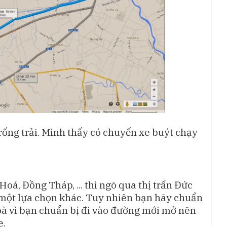
rống trải. Mình thấy có chuyến xe buýt chạy
á, Đồng Tháp, ... thì ngõ qua thị trấn Đức
 một lựa chọn khác. Tuy nhiên bạn hãy chuẩn
Hoà vì bạn chuẩn bị đi vào đường mới mở nên
e.