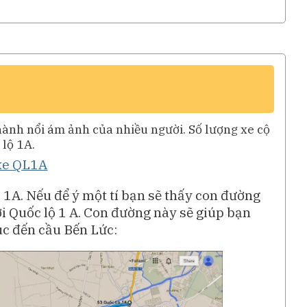
hành nổi ám ảnh của nhiều người. Số lượng xe cộ
lộ 1A.
 1A. Nếu để ý một tí bạn sẽ thấy con đường
 Quốc lộ 1 A. Con đường này sẽ giúp bạn
úc đến cầu Bến Lức: