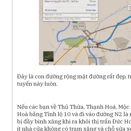
Đây là con đường rộng mặt đường rất đẹp, t
tuyến này luôn.
Nếu các bạn về Thủ Thừa, Thạnh Hoá, Mộc Ho
Hoà bằng Tỉnh lộ 10 và đi vào đường N2 là
bị đầy bình xăng khi ra khỏi thị trấn Đức 
ít nhà cửa không có trạm xăng và chỗ sửa x