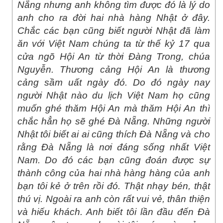
Nẵng nhưng anh không tìm được đó là lý do
anh cho ra đời hai nhà hàng Nhật ở đây.
Chắc các bạn cũng biết người Nhật đã làm
ăn với Việt Nam chúng ta từ thế kỷ 17 qua
cửa ngõ Hội An từ thời Đàng Trong, chúa
Nguyễn. Thương cảng Hội An là thương
cảng sầm uất ngày đó. Do đó ngày nay
người Nhật nào du lịch Việt Nam họ cũng
muốn ghé thăm Hội An mà thăm Hội An thì
chắc hẳn họ sẽ ghé Đà Nẵng. Những người
Nhật tôi biết ai ai cũng thích Đà Nẵng và cho
rằng Đà Nẵng là nơi đáng sống nhất Việt
Nam. Do đó các bạn cũng đoán được sự
thành công của hai nhà hàng hàng của anh
bạn tôi kẻ ở trên rồi đó. Thật nhạy bén, thật
thú vị. Ngoài ra anh còn rất vui vẻ, thân thiện
và hiếu khách. Anh biết tôi lần đầu đến Đà