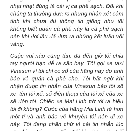
nhạt nhạt đúng là cái vị cà phê sạch. Đôi khi
chúng ta thường đưa ra nhưng nhận xét cảm
tính khi chưa đủ thông tin giống như tôi
không biết quán cà phê này là cà phê sạch
nên khi đợi lâu đã đưa ra những kết luận vội
vàng.
Cuộc vui nào cũng tàn, đã đến giờ tôi chia
tay người bạn để ra sân bay. Tôi gọi xe taxi
Vinasun vì tôi chỉ có số của hãng này do anh
bảo vệ quán cà phê cho. Tôi bất ngờ khi
nhận được tin nhắn của Vinasun báo tôi số
xe, tên tài xế, số điện thoại của tài xế của xe
sẽ đón tôi. Chiếc xe Mai Linh trờ tới ra hiệu
tôi đi không? Cước của hãng Mai Linh rẻ hơn
một tí và anh bảo vệ khuyên tôi nên đi xe
này. Tôi đang chần chừ vì cái tin nhắn lúc