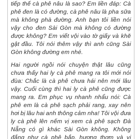
tiếp thế cà phê nâu là sao? Em liền đáp: Cà
phê đen là có đường, cà phê nâu là pha sữa
mà không phà đường. Anh bạn tôi liền nói
vậy cho đen Sài Gòn mà không có đường
được không? Em viết vội vào tờ giấy và khẽ
gật đầu. Tôi nói thêm vậy thì anh cũng Sài
Gòn không đường em nhé.
Hai người ngồi nói chuyện thật lâu cũng
chưa thấy hai ly cà phê mang ra tôi mới nói
đùa: Chắc là cà phê chưa hái nên mới lâu
vậy. Cuối cùng thì hai ly cà phê cũng được
mang ra. Em phục vụ nhanh nhẩu nói: Cà
phê em là cà phê sạch phải rang, xay nên
hơi bị lâu hai anh thông cảm nha! Tôi vội đưa
ly cà phê lên nếm vị xem cà phê sạch Đà
Nẵng có gì khác Sài Gòn không. Không
đắng như cà phê bắp, hương thơm và vị