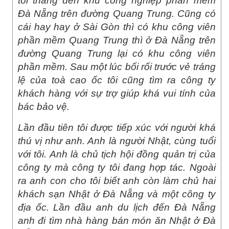
tôi thẳng đến khu công nghiệp phần mềm
Đà Nẵng trên đường Quang Trung. Cũng có
cái hay hay ở Sài Gòn thì có khu công viên
phần mềm Quang Trung thì ở Đà Nẵng trên
đường Quang Trung lại có khu công viên
phần mềm. Sau một lúc bối rối trước vẻ tráng
lệ của toà cao ốc tôi cũng tìm ra công ty
khách hàng với sự trợ giúp khá vui tính của
bác bảo vệ.
Lần đầu tiên tôi được tiếp xúc với người khá
thú vị như anh. Anh là người Nhật, cùng tuổi
với tôi. Anh là chủ tịch hội đồng quản trị của
công ty mà công ty tôi đang hợp tác. Ngoài
ra anh con cho tôi biết anh còn làm chủ hai
khách sạn Nhật ở Đà Nẵng và một công ty
địa ốc. Lần đầu anh du lịch đến Đà Nẵng
anh đi tìm nhà hàng bán món ăn Nhật ở Đà