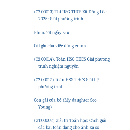
(C2.00013).Thi HSG THCS Xã Đồng Lộc
2025: Giải phương trình
Phim: 28 ngày sau
Cái giá của việc dùng enum
(C2.00014). Toán HSG THCS Giải phương
trình nghiệm nguyên
(C2.00017).Toán HSG THCS Giải hệ
phương trình
Con gái của bố (My daughter Seo
Young)
(GT.00002) Giải trí Toán học: Cách giải
các bài toán dạng cho ánh xạ số