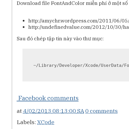
Download file FontAndColor miễn phí ở một số 
http://amychr.wordpress.com/2011/06/05
http://undefinedvalue.com/2012/10/30/h
Sau đó chép tập tin này vào thư mục:
~/Library/Developer/Xcode/UserData/F
Facebook comments
at
4/02/2013 08:13:00 SA
0 comments
Labels:
XCode