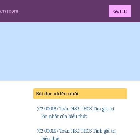
arn more
Got it!
Bài đọc nhiều nhất
(C2.00018) Toán HSG THCS Tìm giá trị
lớn nhất của biểu thức
(C2.00016) Toán HSG THCS Tính giá trị
biểu thức