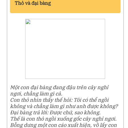
Thỏ và đại bàng
Một con đại bàng đang đậu trên cây nghỉ
ngơi, chẳng làm gì cả.
Con thỏ nhìn thấy thế hỏi: Tôi có thể ngồi
không và chẳng làm gì như anh được không?
Ðại bàng trả lời: Được chứ, sao không.
Thế là con thỏ ngồi xuống gốc cây nghỉ ngơi.
Bỗng dưng một con cáo xuất hiện, vồ lấy con