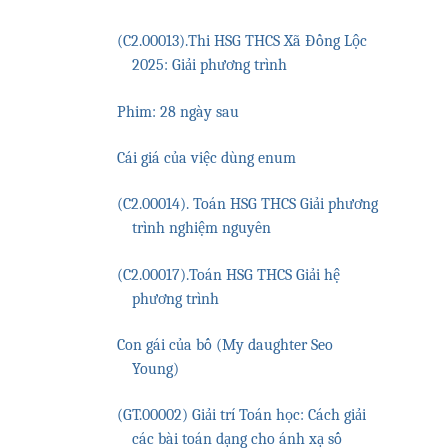
(C2.00013).Thi HSG THCS Xã Đồng Lộc
2025: Giải phương trình
Phim: 28 ngày sau
Cái giá của việc dùng enum
(C2.00014). Toán HSG THCS Giải phương
trình nghiệm nguyên
(C2.00017).Toán HSG THCS Giải hệ
phương trình
Con gái của bố (My daughter Seo
Young)
(GT.00002) Giải trí Toán học: Cách giải
các bài toán dạng cho ánh xạ số