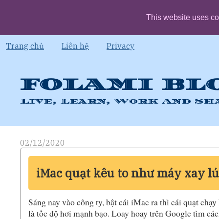
This website uses co
Trang chủ
Liên hệ
Privacy
FOLAMI BL
Live, Learn, Work And Sh
02/12/2020
iMac quạt kêu to như máy xay l
Sáng nay vào công ty, bật cái iMac ra thì cái quạt ch
là tốc độ hơi mạnh bạo. Loay hoay trên Google tìm cá