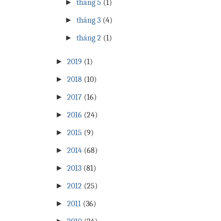
►
tháng 5
(1)
►
tháng 3
(4)
►
tháng 2
(1)
►
2019
(1)
►
2018
(10)
►
2017
(16)
►
2016
(24)
►
2015
(9)
►
2014
(68)
►
2013
(81)
►
2012
(25)
►
2011
(36)