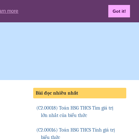
arn more
Got it!
Bài đọc nhiều nhất
(C2.00018) Toán HSG THCS Tìm giá trị
lớn nhất của biểu thức
(C2.00016) Toán HSG THCS Tính giá trị
biểu thức