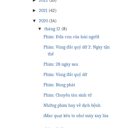
►
2022
(10)
►
2021
(42)
▼
2020
(14)
▼
tháng 12
(8)
Phim: Đứa con của loài người
Phim: Vùng đất quỷ dữ 2: Ngày tận
thế
Phim: 28 ngày sau
Phim: Vùng đất quỷ dữ
Phim: Bùng phát
Phim: Chuyến tàu sinh tử
Những phim hay về dịch bệnh
iMac quạt kêu to như máy xay lúa