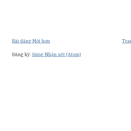
Bài đăng Mới hơn
Tra
Đăng ký:
Đăng Nhận xét (Atom)