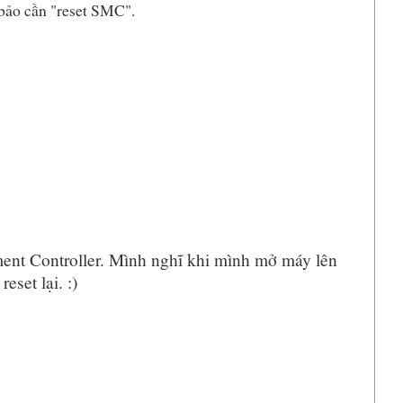
p bảo cần "reset SMC".
ent Controller. Mình nghĩ khi mình mở máy lên
eset lại. :)