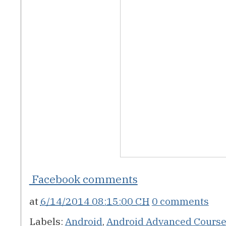
Facebook comments
at
6/14/2014 08:15:00 CH
0 comments
Labels:
Android
,
Android Advanced Cours