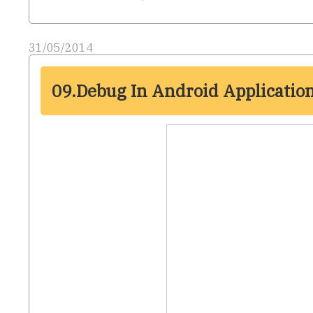
31/05/2014
09.Debug In Android Applicatio