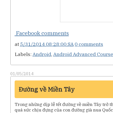
Facebook comments
at
5/31/2014 08:28:00 SA
0 comments
Labels:
Android
,
Android Advanced Cours
01/05/2014
Đường về Miền Tây
Trong những dịp lễ tết đường về miền Tây trở t
quá sức chịu đựng của con đường già nua Quốc 