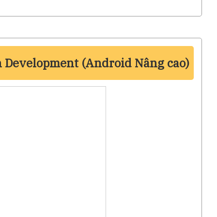
n Development (Android Nâng cao)