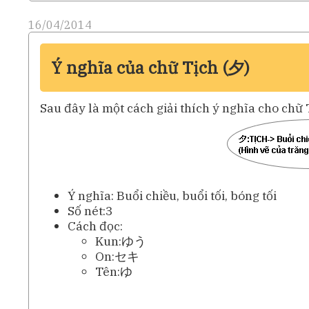
16/04/2014
Ý nghĩa của chữ Tịch (夕)
Sau đây là một cách giải thích ý nghĩa cho chữ 
Ý nghĩa: Buổi chiều, buổi tối, bóng tối
Số nét:3
Cách đọc:
Kun:ゆう
On:セキ
Tên:ゆ