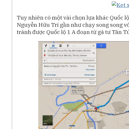
Tuy nhiên có một vài chọn lựa khác Quốc lộ
Nguyễn Hữu Trí gần như chạy song song với
tránh được Quốc lộ 1 A đoạn từ gã tư Tân T