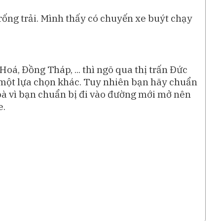
rống trải. Mình thấy có chuyến xe buýt chạy
á, Đồng Tháp, ... thì ngõ qua thị trấn Đức
 một lựa chọn khác. Tuy nhiên bạn hãy chuẩn
Hoà vì bạn chuẩn bị đi vào đường mới mở nên
e.