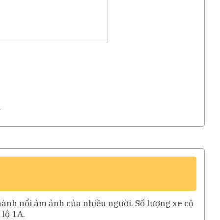
e
hành nổi ám ảnh của nhiều người. Số lượng xe cộ
lộ 1A.