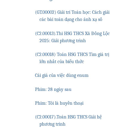
(GT.00002) Giải trí Toán học: Cách giải
các bài toán dạng cho ánh xạ số
(C2.00013).Thi HSG THCS Xã Đồng Lộc
2025: Giải phương trình
(C2.00018) Toán HSG THCS Tìm giá trị
lớn nhất của biểu thức
Cái giá của việc dùng enum
Phim: 28 ngày sau
Phim: Tôi là huyền thoại
(C2.00017).Toán HSG THCS Giải hệ
phương trình