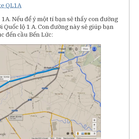
 1A. Nếu để ý một tí bạn sẽ thấy con đường
 Quốc lộ 1 A. Con đường này sẽ giúp bạn
úc đến cầu Bến Lức: