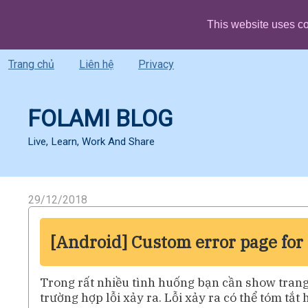
This website uses co
Trang chủ
Liên hệ
Privacy
FOLAMI BLOG
Live, Learn, Work And Share
29/12/2018
[Android] Custom error page fo
Trong rất nhiều tình huống bạn cần show tran
trường hợp lỗi xảy ra. Lỗi xảy ra có thể tóm tắt