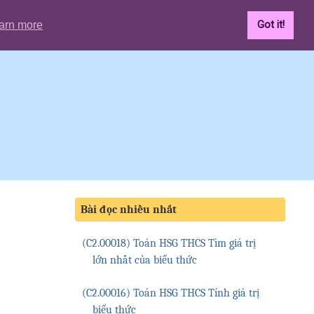
arn more
Got it!
Bài đọc nhiều nhất
(C2.00018) Toán HSG THCS Tìm giá trị
lớn nhất của biểu thức
(C2.00016) Toán HSG THCS Tính giá trị
biểu thức