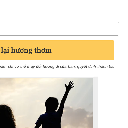
 lại hương thơm
thậm chí có thể thay đổi hướng đi của bạn, quyết định thành bại