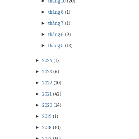
►
tháng 10
(20)
►
tháng 8
(1)
►
tháng 7
(1)
►
tháng 6
(9)
►
tháng 5
(13)
►
2024
(1)
►
2023
(6)
►
2022
(10)
►
2021
(42)
►
2020
(14)
►
2019
(1)
►
2018
(10)
►
2017
(16)