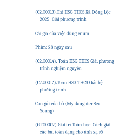
(C2.00013).Thi HSG THCS Xã Đồng Lộc
2025: Giải phương trình
Cái giá của việc dùng enum
Phim: 28 ngày sau
(C2.00014). Toán HSG THCS Giải phương
trình nghiệm nguyên
(C2.00017).Toán HSG THCS Giải hệ
e
)
phương trình
Con gái của bố (My daughter Seo
Young)
(GT.00002) Giải trí Toán học: Cách giải
các bài toán dạng cho ánh xạ số