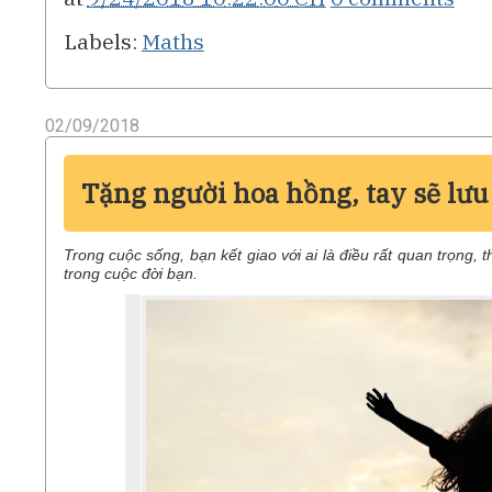
Labels:
Maths
02/09/2018
Tặng người hoa hồng, tay sẽ lưu
Trong cuộc sống, bạn kết giao với ai là điều rất quan trọng, 
trong cuộc đời bạn.