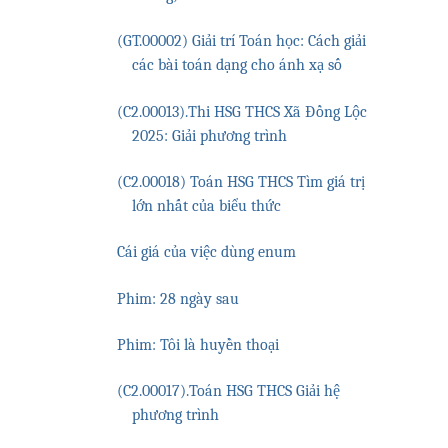
(GT.00002) Giải trí Toán học: Cách giải
các bài toán dạng cho ánh xạ số
(C2.00013).Thi HSG THCS Xã Đồng Lộc
2025: Giải phương trình
(C2.00018) Toán HSG THCS Tìm giá trị
lớn nhất của biểu thức
Cái giá của việc dùng enum
Phim: 28 ngày sau
Phim: Tôi là huyền thoại
(C2.00017).Toán HSG THCS Giải hệ
phương trình